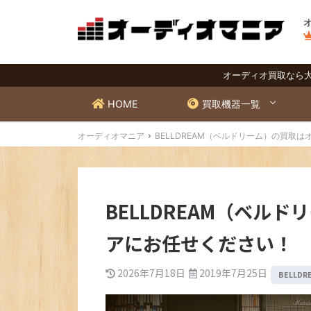
オーディオ買取なら
HOME
買取機器一覧
オーディオマニア
BELLDREAM（ベルドリーム）の買取
BELLDREAM（ベル
アにお任せください！
2026年7月18日
2019年7月25日
BELLD