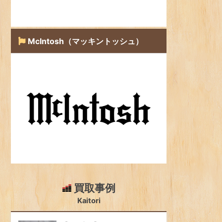
McIntosh（マッキントッシュ）
買取事例
Kaitori