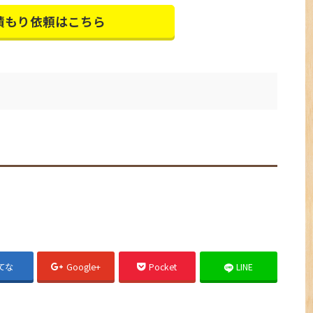
積もり依頼はこちら
てな
Google+
Pocket
LINE