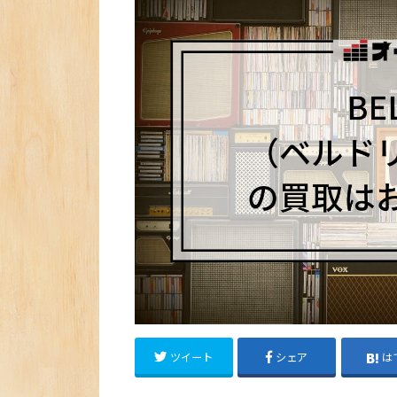
ツイート
シェア
は