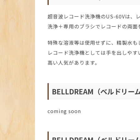
超音波レコード洗浄機のUS-60Vは
洗浄＋専用のブラシでレコードの両面
特殊な溶液等は使用せずに、精製水も
レコード洗浄機としては手を出しやす
高い人気があります。
BELLDREAM（ベルドリ
coming soon
BELLDREAM（ベルドリ