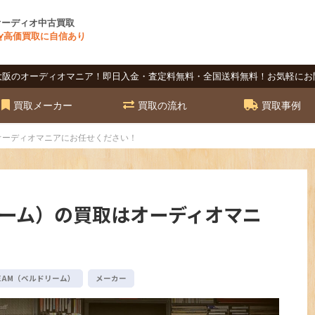
オーディオ中古買取
高価買取に自信あり
大阪のオーディオマニア！即日入金・査定料無料・全国送料無料！お気軽にお
買取メーカー
買取の流れ
買取事例
はオーディオマニアにお任せください！
ドリーム）の買取はオーディオマニ
REAM（ベルドリーム）
メーカー