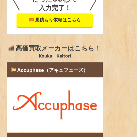
入力完了！
見積もり依頼はこちら
高価買取メーカーはこちら！
Kouka Kaitori
Accuphase（アキュフェーズ）