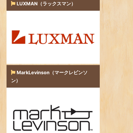
LUXMAN（ラックスマン）
MarkLevinson（マークレビンソ
ン）