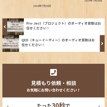
2019年7月28日
2019年7月28日
Pro-Ject（プロジェクト）のオーディオ買取はお
任せください！
QED（キューイーディー）のオーディオ買取はお
任せください！
見積もり依頼・相談
お気軽にお問い合わせください！
30秒
たった
で