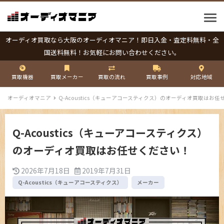
オーディオ買取なら大阪のオーディオマニア！即日入金・査定料無料・全
国送料無料！お気軽にお問い合わせください。
買取機器
買取メーカー
買取の流れ
買取事例
対応地域
オーディオマニア
Q-Acoustics（キューアコースティクス）のオーディオ買取はお
Q-Acoustics（キューアコースティクス）
のオーディオ買取はお任せください！
2026年7月18日
2019年7月31日
Q-Acoustics（キューアコースティクス）
メーカー