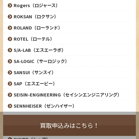
Rogers（ロジャース）
ROKSAN（ロクサン）
ROLAND（ローランド）
ROTEL（ローテル）
S/A-LAB（エスエーラボ）
SA-LOGIC（サーロジック）
SANSUI（サンスイ）
SAP（エスエーピー）
SEISIN-ENGINEERING（セイシンエンジニアリング）
SENNHEISER（ゼンハイザー）
SHARP（シャープ）
買取申込みはこちら！
SHINDO（新藤ラボラトリー）