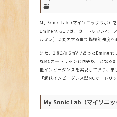
器
My Sonic Lab（マイソニックラボ
Eminent GLでは、カートリッジベ
ルミン）に変更する事で機械的強度を
また、1.8Ω/0.5mVであったEmi
なMCカートリッジと同等以上となる0.
低インピーダンスを実現しており、まさに
「超低インピーダンス型MCカートリ
My Sonic Lab（マイ