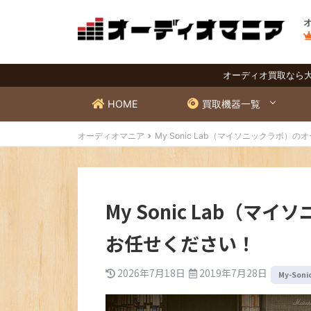
オーディオ買取なら
HOME
買取機器一覧
オーディオマニア
My Sonic Lab（マイソニックラボ
My Sonic Lab（
お任せください！
2026年7月18日
2019年7月28日
My-So