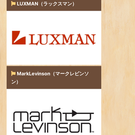
LUXMAN（ラックスマン）
MarkLevinson（マークレビンソ
ン）