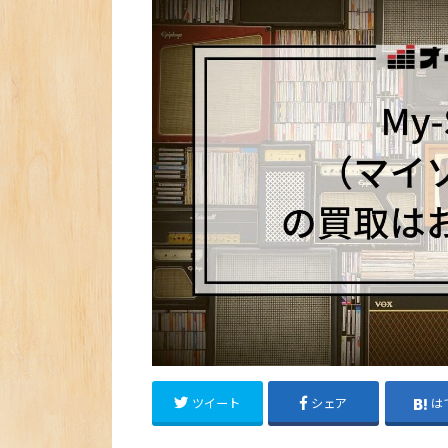
ツイート
シェア
は