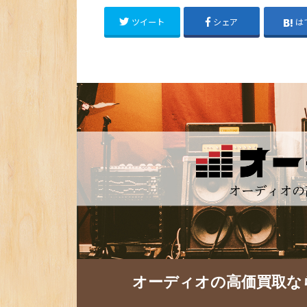
ツイート
シェア
は
オーディオの高価買取な