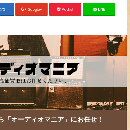
てな
Google+
Pocket
LINE
ら「オーディオマニア」にお任せ！