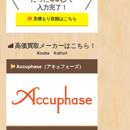
入力完了！
見積もり依頼はこちら
高価買取メーカーはこちら！
Kouka Kaitori
Accuphase（アキュフェーズ）