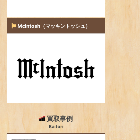
McIntosh（マッキントッシュ）
買取事例
Kaitori