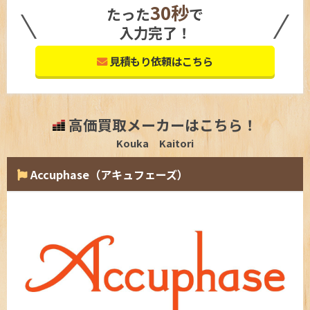
30秒
たった
で
入力完了！
見積もり依頼はこちら
高価買取メーカーはこちら！
Kouka Kaitori
Accuphase（アキュフェーズ）