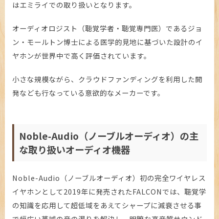
はエミライでの取り扱いとなります。
オーディオロジスト（聴覚学者・聴覚専門医）であるジョ
ン・モールトン博士による医学的見地に基づいた設計のイ
ヤホンが世界中で高く評価されています。
小さな規模ながら、クラウドファンディングを利用した開
発なども行なっている意欲的なメーカーです。
Noble-Audio（ノーブルオーディオ）の主
な取り扱いオーディオ機器
Noble-Audio（ノーブルオーディオ）初の完全ワイヤレス
イヤホンとして2019年に発売されたFALCONでは、聴覚学
の知識を応用して超低域をあえてシャープに減衰させる事
で幅広い帯域の音の濁りを解決し、明瞭な高音質サウンド