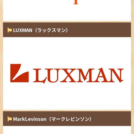
LUXMAN（ラックスマン）
MarkLevinson（マークレビンソン）