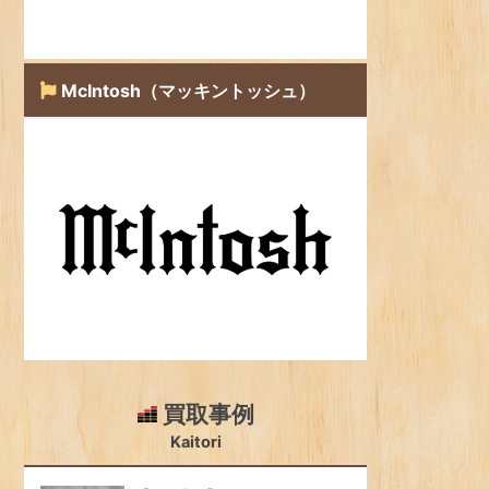
McIntosh（マッキントッシュ）
買取事例
Kaitori