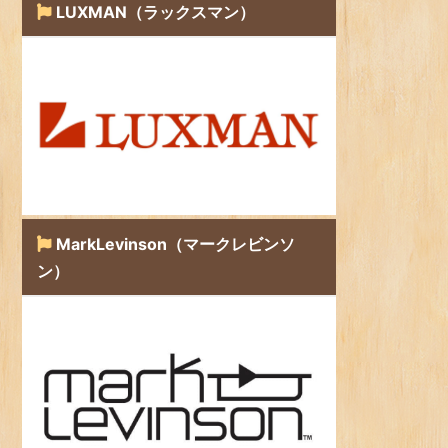
LUXMAN（ラックスマン）
MarkLevinson（マークレビンソ
ン）