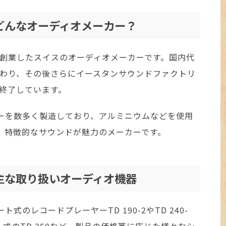
はどんなオーディオメーカー？
3年に創業したスイスのオーディオメーカーです。国内代
代わり、その後さらにイースタンサウンドファクトリ
を終了しています。
ーを数多く製造しており、アルミニウムなどを使用
、特徴的なサウンドが魅力のメーカーです。
の主な取り扱いオーディオ機器
ト式のレコードプレーヤーTD 190-2やTD 240-
ル式のTD 350など、製品の価格帯に応じた様々なシ