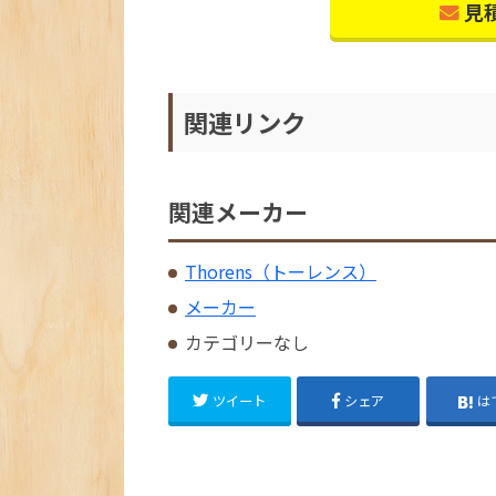
見
関連リンク
関連メーカー
Thorens（トーレンス）
メーカー
カテゴリーなし
ツイート
シェア
は