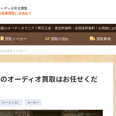
オーディオ中古買取
高価買取に自信あり
大阪のオーディオマニア！即日入金・査定料無料・全国送料無料！お気軽にお
買取メーカー
買取の流れ
買取事例
買取はお任せください！
ス）のオーディオ買取はお任せくだ
ns（トーレンス）
メーカー