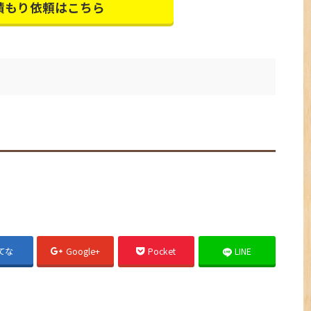
積もり依頼はこちら
てな
Google+
Pocket
LINE