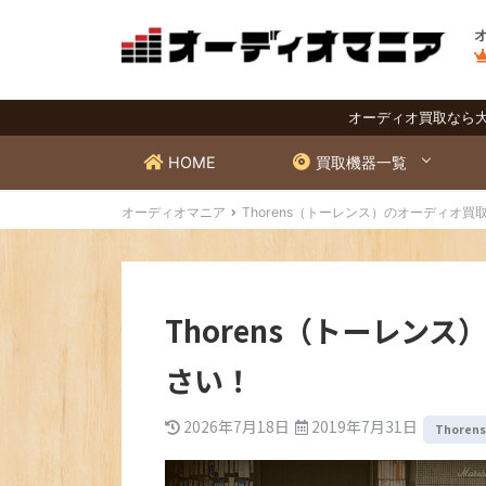
オーディオ買取なら
HOME
買取機器一覧
オーディオマニア
Thorens（トーレンス）のオーディオ
Thorens（トーレン
さい！
2026年7月18日
2019年7月31日
Thore