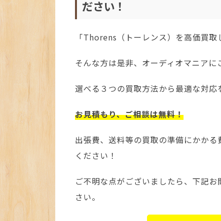
ださい！
「Thorens（トーレンス）を高価買
そんな方は是非、オーディオマニアに
選べる３つの買取方法から最適な対応
お見積もり、ご相談は無料！
出張費、送料等の買取の準備にかかる
ください！
ご不明な点がございましたら、下記お
さい。