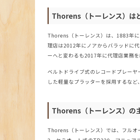
Thorens（トーレンス）
Thorens（トーレンス）は、188
理店は2012年にノアからバラッドに
ーへと変わるも2017年に代理店業務
ベルトドライブ式のレコードプレーヤ
した軽量なプラッターを採用するなど
Thorens（トーレンス）
Thorens（トーレンス）では、フルオー
2、セミオート式のTD320、マニュア