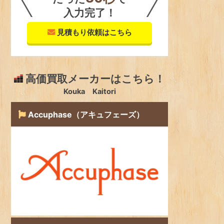
入力完了！
見積もり依頼はこちら
高価買取メーカーはこちら！
Kouka Kaitori
Accuphase（アキュフェーズ）