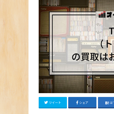
ツイート
シェア
は