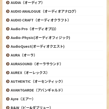
AUDIA（オーディア）
AUDIO ANALOGUE（オーディオアナログ）
AUDIO CRAFT（オーディオクラフト）
Audio Pro（オーディオプロ）
Audio-Physic(オーディオフィジック)
AudioQuest(オーディオクエスト)
AURA（オーラ）
AURASOUND（オーラサウンド）
AUREX（オーレックス）
AUTHENTIC（オーセンティック）
AVANTGARDE（アバンギャルド）
Ayre（エアー）
B&W（ビー&ダブリュー）