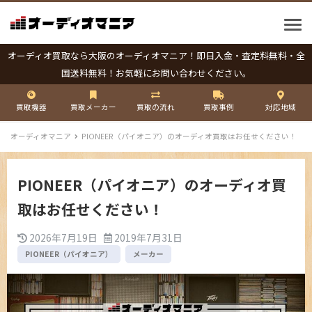
オーディオ買取なら大阪のオーディオマニア！即日入金・査定料無料・全
国送料無料！お気軽にお問い合わせください。
買取機器
買取メーカー
買取の流れ
買取事例
対応地域
オーディオマニア
PIONEER（パイオニア）のオーディオ買取はお任せください！
PIONEER（パイオニア）のオーディオ買
取はお任せください！
2026年7月19日
2019年7月31日
PIONEER（パイオニア）
メーカー