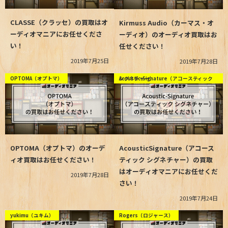
CLASSE（クラッセ）の買取はオ
Kirmuss Audio（カーマス・オ
ーディオマニアにお任せくださ
ーディオ）のオーディオ買取はお
い！
任せください！
2019年7月25日
2019年7月28日
OPTOMA（オプトマ）
Acoustic-Signature（アコースティック シグネチャー）
OPTOMA（オプトマ）のオーデ
AcousticSignature（アコース
ィオ買取はお任せください！
ティック シグネチャー）の買取
はオーディオマニアにお任せくだ
2019年7月28日
さい！
2019年7月24日
yukimu（ユキム）
Rogers（ロジャース）